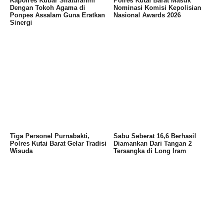
Kapolres Kubar Silaturahmi
Polres Kutai Barat Masuk
Dengan Tokoh Agama di
Nominasi Komisi Kepolisian
Ponpes Assalam Guna Eratkan
Nasional Awards 2026
Sinergi
Tiga Personel Purnabakti,
Sabu Seberat 16,6 Berhasil
Polres Kutai Barat Gelar Tradisi
Diamankan Dari Tangan 2
Wisuda
Tersangka di Long Iram