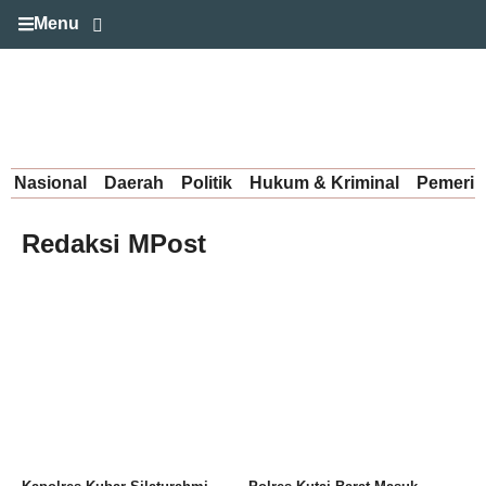
Menu
Nasional
Daerah
Politik
Hukum & Kriminal
Pemerin
Redaksi MPost