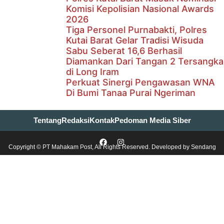
Komisi Kepolisian Nasional Awards
2026
Tiga Personel Purnabakti, Polres
Kutai Barat Gelar Tradisi Wisuda
Sabu Seberat 16,6 Berhasil
Diamankan Dari Tangan 2 Tersangka
di Long Iram
Perkuat Sinergi Pengawasan WNA
Di Bumi Tanaa Purai Ngeriman
Tentang
Redaksi
Kontak
Pedoman Media Siber
Copyright © PT Mahakam Post, All Rights Reserved. Developed by
Sendang