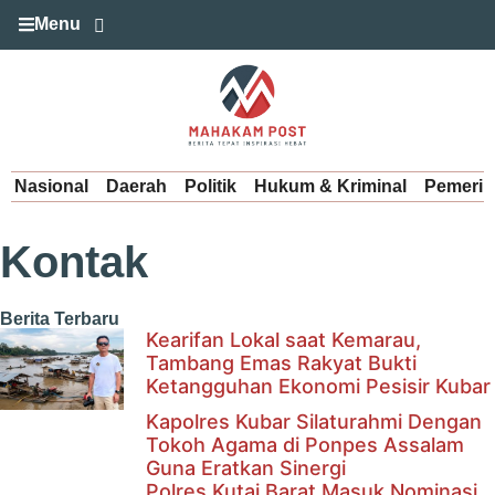
Menu
Nasional
Daerah
Politik
Hukum & Kriminal
Pemerin
Kontak
Berita Terbaru
Kearifan Lokal saat Kemarau,
Tambang Emas Rakyat Bukti
Ketangguhan Ekonomi Pesisir Kubar
Kapolres Kubar Silaturahmi Dengan
Tokoh Agama di Ponpes Assalam
Guna Eratkan Sinergi
Polres Kutai Barat Masuk Nominasi