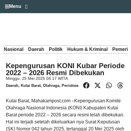
Menu
Nasional
Daerah
Politik
Hukum & Kriminal
Pemerin
Kepengurusan KONI Kubar Periode
2022 – 2026 Resmi Dibekukan
Minggu, 25 Mei 2025 04:17 WITA
Daerah
,
Kutai Barat
,
Olahraga
,
Peristiwa
Kutai Barat, Mahakampost.com –Kepengurusan Komite
Olahraga Nasional Indonesia (KONI) Kabupaten Kutai
Barat periode 2022 – 2026 secara resmi telah dibekukan.
Hal ini terjadi setelah dikeluarkan nya Surat Keputusan
(SK) Nomor 042 tahun 2025, tertanggal 20 Mei 2025 oleh