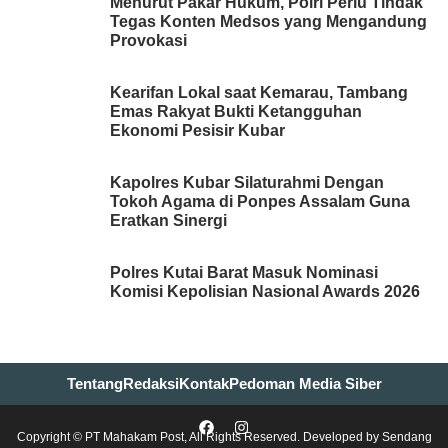
Menurut Pakar Hukum, Polri Perlu Tindak
Tegas Konten Medsos yang Mengandung
Provokasi
Kearifan Lokal saat Kemarau, Tambang
Emas Rakyat Bukti Ketangguhan
Ekonomi Pesisir Kubar
Kapolres Kubar Silaturahmi Dengan
Tokoh Agama di Ponpes Assalam Guna
Eratkan Sinergi
Polres Kutai Barat Masuk Nominasi
Komisi Kepolisian Nasional Awards 2026
Tentang
Redaksi
Kontak
Pedoman Media Siber
Copyright © PT Mahakam Post, All Rights Reserved. Developed by
Sendang