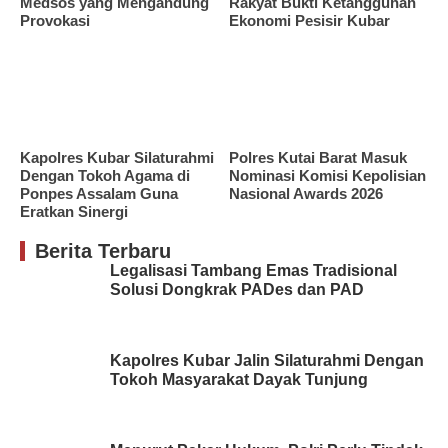
Medsos yang Mengandung
Rakyat Bukti Ketangguhan
Provokasi
Ekonomi Pesisir Kubar
Kapolres Kubar Silaturahmi
Polres Kutai Barat Masuk
Dengan Tokoh Agama di
Nominasi Komisi Kepolisian
Ponpes Assalam Guna
Nasional Awards 2026
Eratkan Sinergi
Berita Terbaru
Legalisasi Tambang Emas Tradisional
Solusi Dongkrak PADes dan PAD
Kapolres Kubar Jalin Silaturahmi Dengan
Tokoh Masyarakat Dayak Tunjung