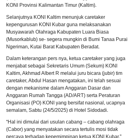
KONI Provinsi Kalimantan Timur (Kaltim).
Selanjutnya KONI Kaltim menunjuk caretaker
kepengurusan KONI Kubar guna melaksanakan
Musyawarah Olahraga Kabupaten Luara Biasa
(Musorkablub) se- segera mungkin di Bumi Tanaa Purai
Ngeriman, Kutai Barat Kabupaten Beradat.
Dalam keterangan pers nya, ketua caretaker yang juga
menjabat sebagai Sekretaris Umum (Sekum) KONI
Kaltim, Akhmad Albert R melalui juru bicara (jubir) tim
caretaker, Abdul Hasan mengatakan, ini telah sesuai
dengan mekanisme dalam Anggaran Dasar dan
Anggaran Rumah Tangga (AD/ART) serta Peraturan
Organisasi (PO) KONI yang bersifat nasional, ucapnya
semalam, Sabtu (24/5/2025) di Hotel Sidodadi.
“Hal ini dimulai dari usulan cabang – cabang olahraga
(Cabor) yang menyatakan secara tertulis mosi tidak
percaya terhadap kepemimpinan ketua KONI Kubar,”