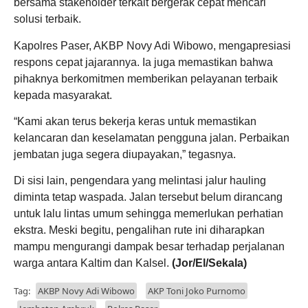
bersama stakeholder terkait bergerak cepat mencari
solusi terbaik.
Kapolres Paser, AKBP Novy Adi Wibowo, mengapresiasi
respons cepat jajarannya. Ia juga memastikan bahwa
pihaknya berkomitmen memberikan pelayanan terbaik
kepada masyarakat.
“Kami akan terus bekerja keras untuk memastikan
kelancaran dan keselamatan pengguna jalan. Perbaikan
jembatan juga segera diupayakan,” tegasnya.
Di sisi lain, pengendara yang melintasi jalur hauling
diminta tetap waspada. Jalan tersebut belum dirancang
untuk lalu lintas umum sehingga memerlukan perhatian
ekstra. Meski begitu, pengalihan rute ini diharapkan
mampu mengurangi dampak besar terhadap perjalanan
warga antara Kaltim dan Kalsel.
(Jor/El/Sekala)
Tag:
AKBP Novy Adi Wibowo
AKP Toni Joko Purnomo