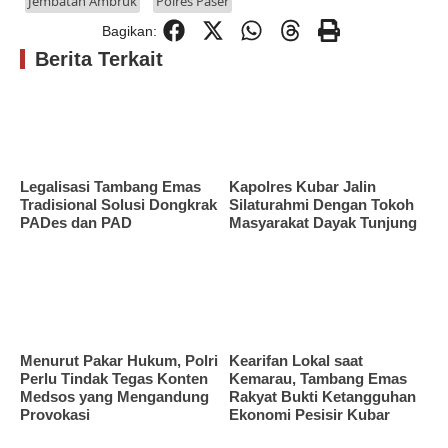
Jembatan Ambruk
Polres Paser
Bagikan:
Berita Terkait
Legalisasi Tambang Emas
Kapolres Kubar Jalin
Tradisional Solusi Dongkrak
Silaturahmi Dengan Tokoh
PADes dan PAD
Masyarakat Dayak Tunjung
Menurut Pakar Hukum, Polri
Kearifan Lokal saat
Perlu Tindak Tegas Konten
Kemarau, Tambang Emas
Medsos yang Mengandung
Rakyat Bukti Ketangguhan
Provokasi
Ekonomi Pesisir Kubar