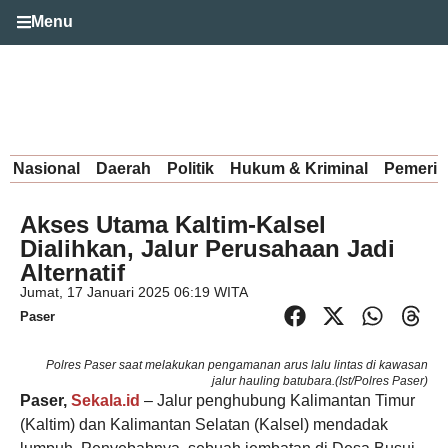
Menu
Nasional
Daerah
Politik
Hukum & Kriminal
Pemerin
Akses Utama Kaltim-Kalsel
Dialihkan, Jalur Perusahaan Jadi
Alternatif
Jumat, 17 Januari 2025 06:19 WITA
Paser
Polres Paser saat melakukan pengamanan arus lalu lintas di kawasan
jalur hauling batubara.(Ist/Polres Paser)
Paser,
Sekala.id
– Jalur penghubung Kalimantan Timur
(Kaltim) dan Kalimantan Selatan (Kalsel) mendadak