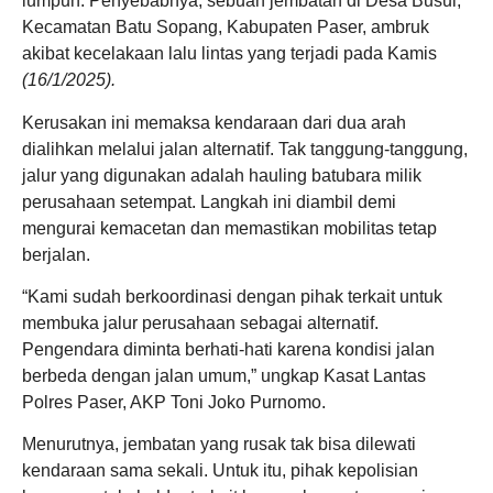
lumpuh. Penyebabnya, sebuah jembatan di Desa Busui,
Kecamatan Batu Sopang, Kabupaten Paser, ambruk
akibat kecelakaan lalu lintas yang terjadi pada Kamis
(16/1/2025).
Kerusakan ini memaksa kendaraan dari dua arah
dialihkan melalui jalan alternatif. Tak tanggung-tanggung,
jalur yang digunakan adalah hauling batubara milik
perusahaan setempat. Langkah ini diambil demi
mengurai kemacetan dan memastikan mobilitas tetap
berjalan.
“Kami sudah berkoordinasi dengan pihak terkait untuk
membuka jalur perusahaan sebagai alternatif.
Pengendara diminta berhati-hati karena kondisi jalan
berbeda dengan jalan umum,” ungkap Kasat Lantas
Polres Paser, AKP Toni Joko Purnomo.
Menurutnya, jembatan yang rusak tak bisa dilewati
kendaraan sama sekali. Untuk itu, pihak kepolisian