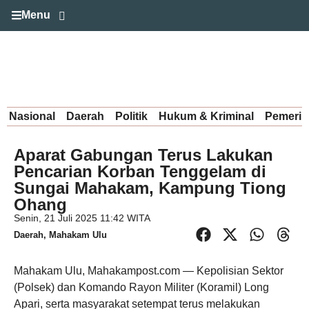
Menu
Nasional
Daerah
Politik
Hukum & Kriminal
Pemerin
Aparat Gabungan Terus Lakukan
Pencarian Korban Tenggelam di
Sungai Mahakam, Kampung Tiong
Ohang
Senin, 21 Juli 2025 11:42 WITA
Daerah
,
Mahakam Ulu
Mahakam Ulu, Mahakampost.com — Kepolisian Sektor
(Polsek) dan Komando Rayon Militer (Koramil) Long
Apari, serta masyarakat setempat terus melakukan