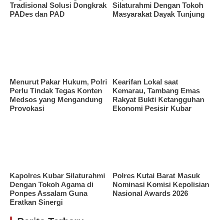
Tradisional Solusi Dongkrak
Silaturahmi Dengan Tokoh
PADes dan PAD
Masyarakat Dayak Tunjung
Menurut Pakar Hukum, Polri
Kearifan Lokal saat
Perlu Tindak Tegas Konten
Kemarau, Tambang Emas
Medsos yang Mengandung
Rakyat Bukti Ketangguhan
Provokasi
Ekonomi Pesisir Kubar
Kapolres Kubar Silaturahmi
Polres Kutai Barat Masuk
Dengan Tokoh Agama di
Nominasi Komisi Kepolisian
Ponpes Assalam Guna
Nasional Awards 2026
Eratkan Sinergi