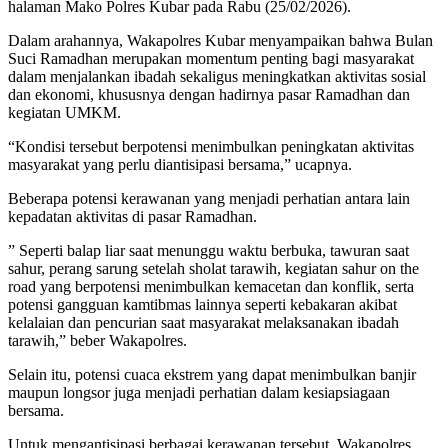
halaman Mako Polres Kubar pada Rabu (25/02/2026).
Dalam arahannya, Wakapolres Kubar menyampaikan bahwa Bulan
Suci Ramadhan merupakan momentum penting bagi masyarakat
dalam menjalankan ibadah sekaligus meningkatkan aktivitas sosial
dan ekonomi, khususnya dengan hadirnya pasar Ramadhan dan
kegiatan UMKM.
“Kondisi tersebut berpotensi menimbulkan peningkatan aktivitas
masyarakat yang perlu diantisipasi bersama,” ucapnya.
Beberapa potensi kerawanan yang menjadi perhatian antara lain
kepadatan aktivitas di pasar Ramadhan.
” Seperti balap liar saat menunggu waktu berbuka, tawuran saat
sahur, perang sarung setelah sholat tarawih, kegiatan sahur on the
road yang berpotensi menimbulkan kemacetan dan konflik, serta
potensi gangguan kamtibmas lainnya seperti kebakaran akibat
kelalaian dan pencurian saat masyarakat melaksanakan ibadah
tarawih,” beber Wakapolres.
Selain itu, potensi cuaca ekstrem yang dapat menimbulkan banjir
maupun longsor juga menjadi perhatian dalam kesiapsiagaan
bersama.
Untuk mengantisipasi berbagai kerawanan tersebut, Wakapolres