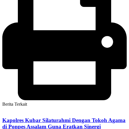
Berita Terkait
Kapolres Kubar Silaturahmi Dengan Tokoh Agama
di Ponpes Assalam Guna Eratkan Sinergi