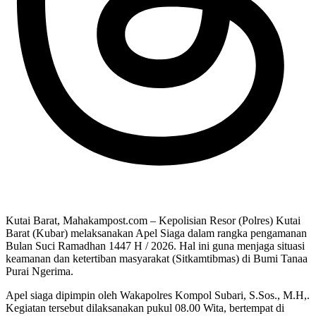
Kutai Barat, Mahakampost.com – Kepolisian Resor (Polres) Kutai
Barat (Kubar) melaksanakan Apel Siaga dalam rangka pengamanan
Bulan Suci Ramadhan 1447 H / 2026. Hal ini guna menjaga situasi
keamanan dan ketertiban masyarakat (Sitkamtibmas) di Bumi Tanaa
Purai Ngerima.
Apel siaga dipimpin oleh Wakapolres Kompol Subari, S.Sos., M.H,.
Kegiatan tersebut dilaksanakan pukul 08.00 Wita, bertempat di