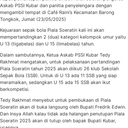
Askab PSSI Kubar dan panitia penyelengara dengan
mengambil tempat di Café Raini’s Kecamatan Barong
Tongkok, Jumat (23/05/2025)
Kejuaraan sepak bola Piala Soeratin kali ini akan
mempertandingkan 2 (dua) kategori kelompok umur yaitu
U 13 (tigabelas) dan U 15 (limabelas) tahun.
Dalam sambutannya, Ketua Askab PSSI Kubar Tedy
Rakhmat mengatakan, untuk pelaksanaan pertandingan
Piala Soeratin tahun 2025 akan diikuti 26 klub Sekolah
Sepak Bola (SSB). Untuk di U 13 ada 11 SSB yang siap
meramaikan, sedangkan U 15 ada 15 SSB akan ikut
berkompetisi.
Tedy Rakhmat menyebut untuk pembukaan di Piala
Soeratin akan di buka langsung oleh Bupati Fredrik Edwin.
Dan Insya Allah kalau tidak ada halangan penutupan Piala
Soeratin 2025 akan di tutup oleh bapak Bupati Kubar,
ucapnya.