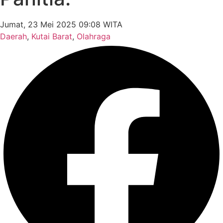
Jumat, 23 Mei 2025 09:08 WITA
Daerah
,
Kutai Barat
,
Olahraga