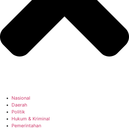
Nasional
Daerah
Politik
Hukum & Kriminal
Pemerintahan