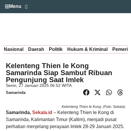
Menu
Nasional
Daerah
Politik
Hukum & Kriminal
Pemerin
Kelenteng Thien Ie Kong
Samarinda Siap Sambut Ribuan
Pengunjung Saat Imlek
Senin, 27 Januari 2025 06:52 WITA
Samarinda
Kelenteng Thien Ie Kong. (Foto: Sekala)
Samarinda,
Sekala.id
– Kelenteng Thien Ie Kong di
Samarinda, Kalimantan Timur (Kaltim), menjadi pusat
perhatian menjelang perayaan Imlek 28-29 Januari 2025.