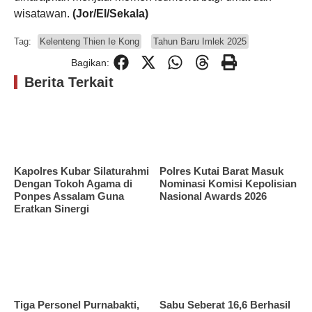
wisatawan.
(Jor/El/Sekala)
Tag:
Kelenteng Thien Ie Kong
Tahun Baru Imlek 2025
Bagikan:
Berita Terkait
Kapolres Kubar Silaturahmi
Polres Kutai Barat Masuk
Dengan Tokoh Agama di
Nominasi Komisi Kepolisian
Ponpes Assalam Guna
Nasional Awards 2026
Eratkan Sinergi
Tiga Personel Purnabakti,
Sabu Seberat 16,6 Berhasil