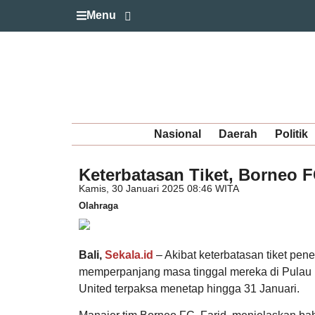
Menu
Nasional
Daerah
Politik
Keterbatasan Tiket, Borneo F
Kamis, 30 Januari 2025 08:46 WITA
Olahraga
Bali,
Sekala.id
– Akibat keterbatasan tiket pe
memperpanjang masa tinggal mereka di Pulau 
United terpaksa menetap hingga 31 Januari.