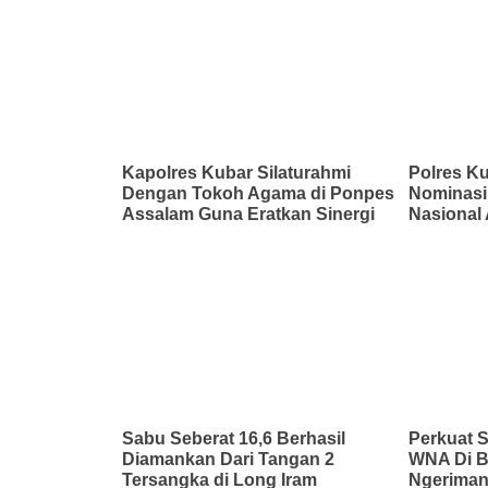
Kapolres Kubar Silaturahmi
Polres Ku
Dengan Tokoh Agama di Ponpes
Nominasi
Assalam Guna Eratkan Sinergi
Nasional
Sabu Seberat 16,6 Berhasil
Perkuat 
Diamankan Dari Tangan 2
WNA Di B
Tersangka di Long Iram
Ngerima