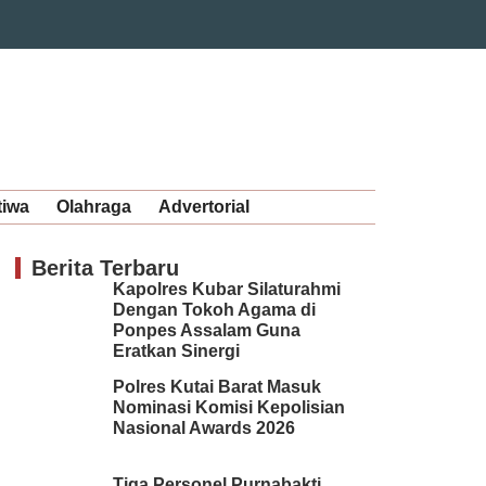
tiwa
Olahraga
Advertorial
Berita Terbaru
Kapolres Kubar Silaturahmi
Dengan Tokoh Agama di
Ponpes Assalam Guna
Eratkan Sinergi
Polres Kutai Barat Masuk
Nominasi Komisi Kepolisian
Nasional Awards 2026
Tiga Personel Purnabakti,