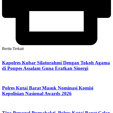
Berita Terkait
Kapolres Kubar Silaturahmi Dengan Tokoh Agama
di Ponpes Assalam Guna Eratkan Sinergi
Polres Kutai Barat Masuk Nominasi Komisi
Kepolisian Nasional Awards 2026
Tiga Personel Purnabakti, Polres Kutai Barat Gelar