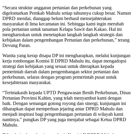
“Secara struktur anggaran pertanian dan perkebunan yang
digelontarkan Pemkab Mahulu setiap tahunnya cukup besar. Namun
DPRD menilai, dianggap belum berhasil mensejahterakan
masyarakat di lima kecamatan ini. Sehingga kami ingin merubah
pola pertanian untuk tanaman Kelapa Sawit dan Kakao. Hal ini
mengharuskan untuk menetapkan langkah langkah strategis dan
kebijakan dalam pengembangan Pertanian dan perkebunan,” terang
Devung Paran.
Wanita yang kerap disapa DP ini mengharapkan, melalui kunjungan
kerja rombongan Komisi II DPRD Mahulu itu, dapat mengadopsi
strategi dan kebijakan yang sesuai untuk diterapkan kepada
pemerintah daerah dalam pengembangan sektor pertanian dan
perkebunan, selaras dengan program pemerintah pusat untuk
kesejahteraan masyarakat.
“Terimakasih kepada UPTD Pengawasan Benih Perkebunan, Dinas
Pertanian Provinsi Kaltim, yang telah menyambut kami dengan
baik. Dengan semangat gotong royong dan sinergi, kunjungan ini
diharapkan dapat memperluas jejaring antar DPRD Mahulu dan
menjadi inspirasi bagi pengembangan pertanian di wilayah kami
nantinya,” pungkas DP yang juga menjabat sebagai Ketua DPRD
Mahulu.