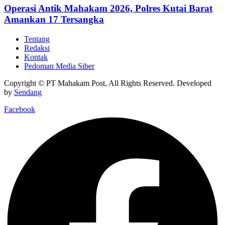
Operasi Antik Mahakam 2026, Polres Kutai Barat
Amankan 17 Tersangka
Tentang
Redaksi
Kontak
Pedoman Media Siber
Copyright © PT Mahakam Post, All Rights Reserved. Developed
by
Sendang
Facebook