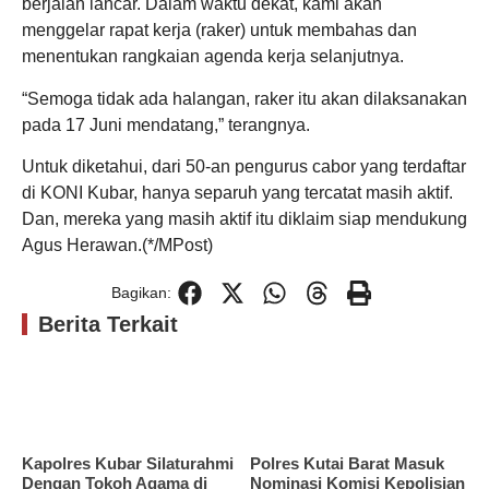
berjalan lancar. Dalam waktu dekat, kami akan
menggelar rapat kerja (raker) untuk membahas dan
menentukan rangkaian agenda kerja selanjutnya.
“Semoga tidak ada halangan, raker itu akan dilaksanakan
pada 17 Juni mendatang,” terangnya.
Untuk diketahui, dari 50-an pengurus cabor yang terdaftar
di KONI Kubar, hanya separuh yang tercatat masih aktif.
Dan, mereka yang masih aktif itu diklaim siap mendukung
Agus Herawan.(*/MPost)
Bagikan:
Berita Terkait
Kapolres Kubar Silaturahmi
Polres Kutai Barat Masuk
Dengan Tokoh Agama di
Nominasi Komisi Kepolisian