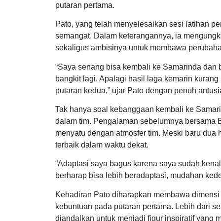
putaran pertama.
Pato, yang telah menyelesaikan sesi latihan 
semangat. Dalam keterangannya, ia mengungk
sekaligus ambisinya untuk membawa perubahan 
“Saya senang bisa kembali ke Samarinda dan b
bangkit lagi. Apalagi hasil laga kemarin kuran
putaran kedua,” ujar Pato dengan penuh antus
Tak hanya soal kebanggaan kembali ke Samari
dalam tim. Pengalaman sebelumnya bersama B
menyatu dengan atmosfer tim. Meski baru dua 
terbaik dalam waktu dekat.
“Adaptasi saya bagus karena saya sudah kenal b
berharap bisa lebih beradaptasi, mudahan ked
Kehadiran Pato diharapkan membawa dimensi b
kebuntuan pada putaran pertama. Lebih dari se
diandalkan untuk menjadi figur inspiratif yang