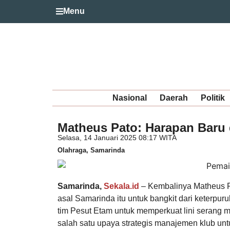
Menu
Nasional
Daerah
Politik
Matheus Pato: Harapan Baru 
Selasa, 14 Januari 2025 08:17 WITA
Olahraga
,
Samarinda
Samarinda,
Sekala.id
– Kembalinya Matheus P
asal Samarinda itu untuk bangkit dari keterpur
tim Pesut Etam untuk memperkuat lini serang m
salah satu upaya strategis manajemen klub un