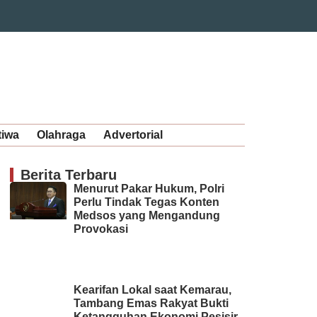
tiwa
Olahraga
Advertorial
Berita Terbaru
Menurut Pakar Hukum, Polri
Perlu Tindak Tegas Konten
Medsos yang Mengandung
Provokasi
Kearifan Lokal saat Kemarau,
Tambang Emas Rakyat Bukti
Ketangguhan Ekonomi Pesisir