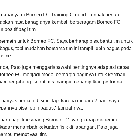
perdananya di Borneo FC Training Ground, tampak penuh
apkan rasa bahagianya kembali berseragam Borneo FC
positif bagi tim.
ermain untuk Borneo FC. Saya berharap bisa bantu tim untuk
g bagus, tapi mudahan bersama tim ini tampil lebih bagus pada
iasme.
nda, Pato juga menggarisbawahi pentingnya adaptasi cepat
orneo FC menjadi modal berharga baginya untuk kembali
hari bergabung, ia optimis mampu menampilkan performa
anyak pemain di sini. Tapi karena ini baru 2 hari, saya
epannya bisa lebih bagus,” tambahnya.
aru bagi lini serang Borneo FC, yang kerap menemui
kadar menambah kekuatan fisik di lapangan, Pato juga
 mampu memotivasi tim.