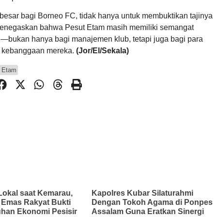
besar bagi Borneo FC, tidak hanya untuk membuktikan tajinya
uk menegaskan bahwa Pesut Etam masih memiliki semangat
—bukan hanya bagi manajemen klub, tetapi juga bagi para
im kebanggaan mereka.
(Jor/El/Sekala)
 Etam
Lokal saat Kemarau,
Kapolres Kubar Silaturahmi
Emas Rakyat Bukti
Dengan Tokoh Agama di Ponpes
han Ekonomi Pesisir
Assalam Guna Eratkan Sinergi