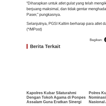
“Diharapkan untuk atlet gulat yang telah meng
berjuang maksimal, dan tidak gentar menghadap
Paser,” pungkasnya.
Selanjutnya, PGSI Kaltim berharap para atle
(*/MPost)
Bagikan:
Berita Terkait
Kapolres Kubar Silaturahmi
Polres Ku
Dengan Tokoh Agama di Ponpes
Nominasi
Assalam Guna Eratkan Sinergi
Nasional