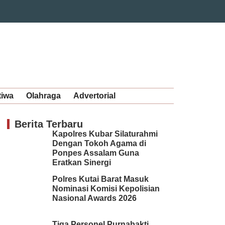
tiwa
Olahraga
Advertorial
Berita Terbaru
Kapolres Kubar Silaturahmi
Dengan Tokoh Agama di
Ponpes Assalam Guna
Eratkan Sinergi
Polres Kutai Barat Masuk
Nominasi Komisi Kepolisian
Nasional Awards 2026
Tiga Personel Purnabakti,