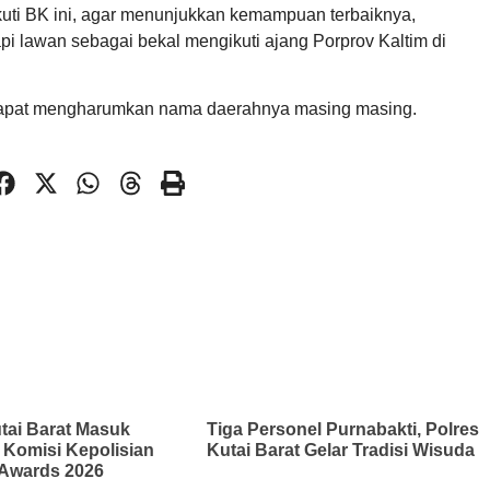
ikuti BK ini, agar menunjukkan kemampuan terbaiknya,
i lawan sebagai bekal mengikuti ajang Porprov Kaltim di
t dapat mengharumkan nama daerahnya masing masing.
tai Barat Masuk
Tiga Personel Purnabakti, Polres
 Komisi Kepolisian
Kutai Barat Gelar Tradisi Wisuda
 Awards 2026