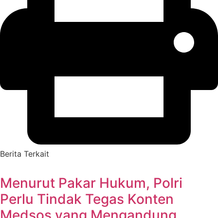
Berita Terkait
Menurut Pakar Hukum, Polri
Perlu Tindak Tegas Konten
Medsos yang Mengandung