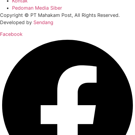
Kontak
Pedoman Media Siber
Copyright © PT Mahakam Post, All Rights Reserved.
Developed by
Sendang
Facebook