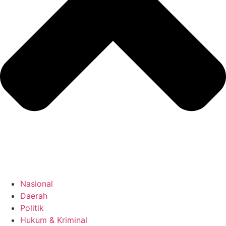
Nasional
Daerah
Politik
Hukum & Kriminal