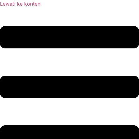
Lewati ke konten