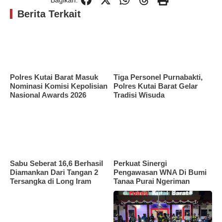
Berita Terkait
Polres Kutai Barat Masuk
Tiga Personel Purnabakti,
Nominasi Komisi Kepolisian
Polres Kutai Barat Gelar
Nasional Awards 2026
Tradisi Wisuda
Sabu Seberat 16,6 Berhasil
Perkuat Sinergi
Diamankan Dari Tangan 2
Pengawasan WNA Di Bumi
Tersangka di Long Iram
Tanaa Purai Ngeriman