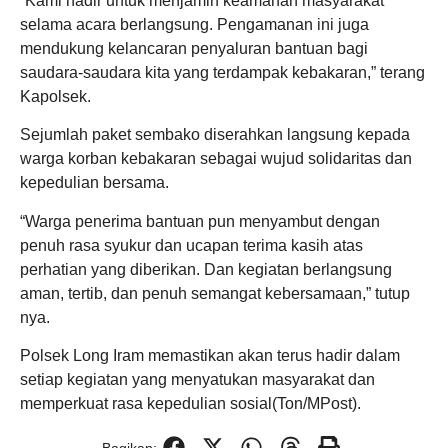
“Kami hadir untuk menjamin keamanan masyarakat
selama acara berlangsung. Pengamanan ini juga
mendukung kelancaran penyaluran bantuan bagi
saudara-saudara kita yang terdampak kebakaran,” terang
Kapolsek.
Sejumlah paket sembako diserahkan langsung kepada
warga korban kebakaran sebagai wujud solidaritas dan
kepedulian bersama.
“Warga penerima bantuan pun menyambut dengan
penuh rasa syukur dan ucapan terima kasih atas
perhatian yang diberikan. Dan kegiatan berlangsung
aman, tertib, dan penuh semangat kebersamaan,” tutup
nya.
Polsek Long Iram memastikan akan terus hadir dalam
setiap kegiatan yang menyatukan masyarakat dan
memperkuat rasa kepedulian sosial(Ton/MPost).
Bagikan: