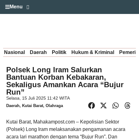
Menu
Nasional
Daerah
Politik
Hukum & Kriminal
Pemerin
Polsek Long Iram Salurkan
Bantuan Korban Kebakaran,
Sekaligus Amankan Acara “Bujur
Run”
Selasa, 15 Juli 2025 11:42 WITA
Daerah
,
Kutai Barat
,
Olahraga
Kutai Barat, Mahakampost.com – Kepolisian Sektor
(Polsek) Long Iram melaksanakan pengamanan acara
acara lari marathon dengan tema “Bujur Run”. Dan