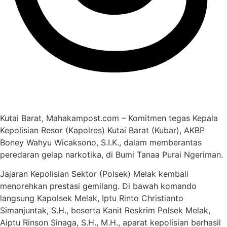
Kutai Barat, Mahakampost.com – Komitmen tegas Kepala
Kepolisian Resor (Kapolres) Kutai Barat (Kubar), AKBP
Boney Wahyu Wicaksono, S.I.K., dalam memberantas
peredaran gelap narkotika, di Bumi Tanaa Purai Ngeriman.
Jajaran Kepolisian Sektor (Polsek) Melak kembali
menorehkan prestasi gemilang. Di bawah komando
langsung Kapolsek Melak, Iptu Rinto Christianto
Simanjuntak, S.H., beserta Kanit Reskrim Polsek Melak,
Aiptu Rinson Sinaga, S.H., M.H., aparat kepolisian berhasil