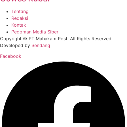
Tentang
Redaksi
Kontak
Pedoman Media Siber
Copyright © PT Mahakam Post, All Rights Reserved.
Developed by
Sendang
Facebook