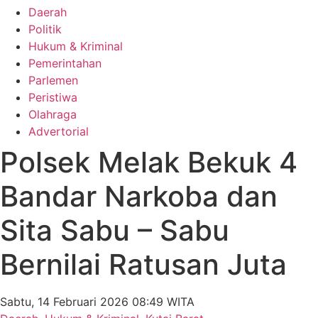
Daerah
Politik
Hukum & Kriminal
Pemerintahan
Parlemen
Peristiwa
Olahraga
Advertorial
Polsek Melak Bekuk 4
Bandar Narkoba dan
Sita Sabu – Sabu
Bernilai Ratusan Juta
Sabtu, 14 Februari 2026 08:49 WITA