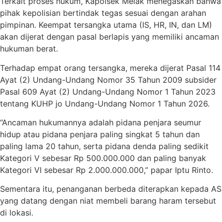
Terkait proses hukum, Kapolsek Melak menegaskan bahwa
pihak kepolisian bertindak tegas sesuai dengan arahan
pimpinan. Keempat tersangka utama (IS, HR, IN, dan LM)
akan dijerat dengan pasal berlapis yang memiliki ancaman
hukuman berat.
Terhadap empat orang tersangka, mereka dijerat Pasal 114
Ayat (2) Undang-Undang Nomor 35 Tahun 2009 subsider
Pasal 609 Ayat (2) Undang-Undang Nomor 1 Tahun 2023
tentang KUHP jo Undang-Undang Nomor 1 Tahun 2026.
“Ancaman hukumannya adalah pidana penjara seumur
hidup atau pidana penjara paling singkat 5 tahun dan
paling lama 20 tahun, serta pidana denda paling sedikit
Kategori V sebesar Rp 500.000.000 dan paling banyak
Kategori VI sebesar Rp 2.000.000.000,” papar Iptu Rinto.
Sementara itu, penanganan berbeda diterapkan kepada AS
yang datang dengan niat membeli barang haram tersebut
di lokasi.