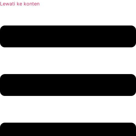
Lewati ke konten