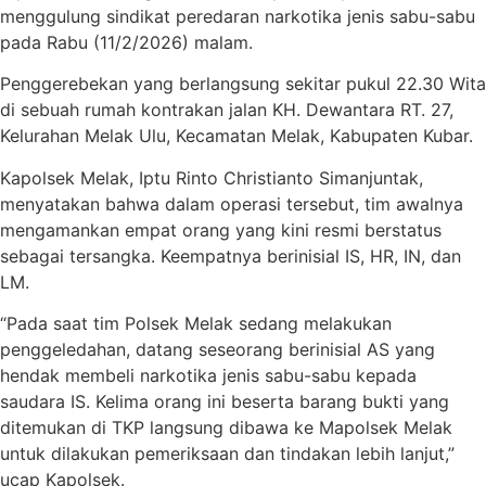
menggulung sindikat peredaran narkotika jenis sabu-sabu
pada Rabu (11/2/2026) malam.
Penggerebekan yang berlangsung sekitar pukul 22.30 Wita
di sebuah rumah kontrakan jalan KH. Dewantara RT. 27,
Kelurahan Melak Ulu, Kecamatan Melak, Kabupaten Kubar.
Kapolsek Melak, Iptu Rinto Christianto Simanjuntak,
menyatakan bahwa dalam operasi tersebut, tim awalnya
mengamankan empat orang yang kini resmi berstatus
sebagai tersangka. Keempatnya berinisial IS, HR, IN, dan
LM.
“Pada saat tim Polsek Melak sedang melakukan
penggeledahan, datang seseorang berinisial AS yang
hendak membeli narkotika jenis sabu-sabu kepada
saudara IS. Kelima orang ini beserta barang bukti yang
ditemukan di TKP langsung dibawa ke Mapolsek Melak
untuk dilakukan pemeriksaan dan tindakan lebih lanjut,”
ucap Kapolsek.