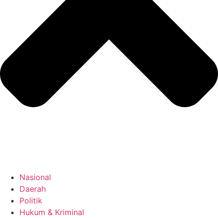
Nasional
Daerah
Politik
Hukum & Kriminal