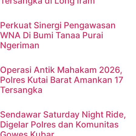
Tersangka di Long Iram
Perkuat Sinergi Pengawasan
WNA Di Bumi Tanaa Purai
Ngeriman
Operasi Antik Mahakam 2026,
Polres Kutai Barat Amankan 17
Tersangka
Sendawar Saturday Night Ride,
Digelar Polres dan Komunitas
Gowes Kubar