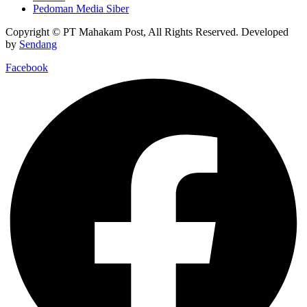
Pedoman Media Siber
Copyright © PT Mahakam Post, All Rights Reserved. Developed
by
Sendang
Facebook