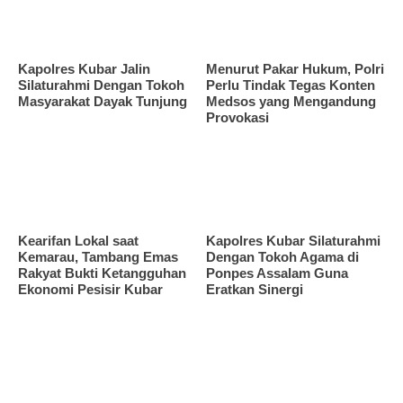
Kapolres Kubar Jalin
Menurut Pakar Hukum, Polri
Silaturahmi Dengan Tokoh
Perlu Tindak Tegas Konten
Masyarakat Dayak Tunjung
Medsos yang Mengandung
Provokasi
Kearifan Lokal saat
Kapolres Kubar Silaturahmi
Kemarau, Tambang Emas
Dengan Tokoh Agama di
Rakyat Bukti Ketangguhan
Ponpes Assalam Guna
Ekonomi Pesisir Kubar
Eratkan Sinergi