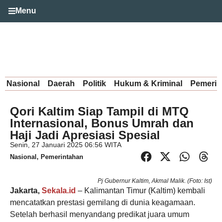
Menu
Nasional
Daerah
Politik
Hukum & Kriminal
Pemerin
Qori Kaltim Siap Tampil di MTQ
Internasional, Bonus Umrah dan
Haji Jadi Apresiasi Spesial
Senin, 27 Januari 2025 06:56 WITA
Nasional
,
Pemerintahan
Pj Gubernur Kaltim, Akmal Malik. (Foto: Ist)
Jakarta,
Sekala.id
– Kalimantan Timur (Kaltim) kembali
mencatatkan prestasi gemilang di dunia keagamaan.
Setelah berhasil menyandang predikat juara umum