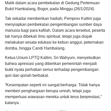
Malik dalam acara pembekalan di Gedung Pertemuan
Bukit Hambalang, Bogor, pada Minggu
(26/1/2024).
Tak sekadar memberikan hadiah, Pemprov Kaltim juga
menyiapkan pembekalan pengembangan sumber daya
manusia bagi para kafilah. Dalam acara tersebut, peserta
tak hanya dibekali ilmu spiritual, tetapi juga diajak
melakukan wisata edukasi ke kebun anggur, peternakan
domba, hingga Candi Hambalang.
Ketua Umum LPTQ Kaltim, Sri Wahyuni, menyebutkan
bahwa apresiasi yang diberikan pemerintah menjadi
bukti nyata perhatian serius terhadap pengembangan
qori dan qoriah berbakat.
“Kesempatan seperti ini sangat berharga. Tidak hanya
memberi penghargaan berupa umrah, tetapi juga
memperluas wawasan mereka untuk terus berprestasi,”
katanya .