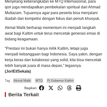
Menjelang keberangkatan ke MTQ Internasional, para
qori juga mendapatkan pembekalan spiritual dari Ahmad
Multazam. Tujuannya agar para peserta bisa menjalani
ibadah dan kompetisi dengan fokus dan penuh khusyuk.
Akmal Malik berharap momentum ini menjadi langkah
awal bagi Kaltim untuk terus mencetak generasi emas di
bidang keagamaan.
“Prestasi ini bukan hanya milik Kaltim, tetapi juga
menjadi kebanggaan bagi Indonesia. Saya yakin, dengan
kerja keras dan kolaborasi yang solid, kita bisa mencetak
lebih banyak juara di masa depan,” tegasnya.
(Jor/El/Sekala)
Tag:
Akmal Malik
MTQ
Pj Gubernur Kaltim
Bagikan:
Berita Terkait