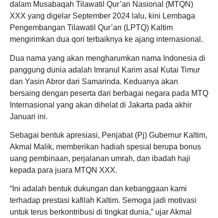
dalam Musabaqah Tilawatil Qur’an Nasional (MTQN)
XXX yang digelar September 2024 lalu, kini Lembaga
Pengembangan Tilawatil Qur’an (LPTQ) Kaltim
mengirimkan dua qori terbaiknya ke ajang internasional.
Dua nama yang akan mengharumkan nama Indonesia di
panggung dunia adalah Imranul Karim asal Kutai Timur
dan Yasin Abror dari Samarinda. Keduanya akan
bersaing dengan peserta dari berbagai negara pada MTQ
Internasional yang akan dihelat di Jakarta pada akhir
Januari ini.
Sebagai bentuk apresiasi, Penjabat (Pj) Gubernur Kaltim,
Akmal Malik, memberikan hadiah spesial berupa bonus
uang pembinaan, perjalanan umrah, dan ibadah haji
kepada para juara MTQN XXX.
“Ini adalah bentuk dukungan dan kebanggaan kami
terhadap prestasi kafilah Kaltim. Semoga jadi motivasi
untuk terus berkontribusi di tingkat dunia,” ujar Akmal