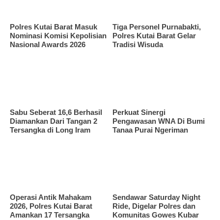
Polres Kutai Barat Masuk
Tiga Personel Purnabakti,
Nominasi Komisi Kepolisian
Polres Kutai Barat Gelar
Nasional Awards 2026
Tradisi Wisuda
Sabu Seberat 16,6 Berhasil
Perkuat Sinergi
Diamankan Dari Tangan 2
Pengawasan WNA Di Bumi
Tersangka di Long Iram
Tanaa Purai Ngeriman
Operasi Antik Mahakam
Sendawar Saturday Night
2026, Polres Kutai Barat
Ride, Digelar Polres dan
Amankan 17 Tersangka
Komunitas Gowes Kubar