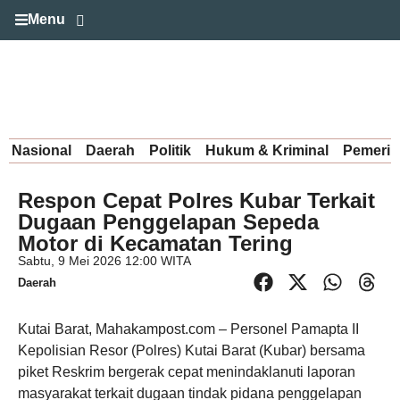
Menu
Nasional
Daerah
Politik
Hukum & Kriminal
Pemerin
Respon Cepat Polres Kubar Terkait
Dugaan Penggelapan Sepeda
Motor di Kecamatan Tering
Sabtu, 9 Mei 2026 12:00 WITA
Daerah
Kutai Barat, Mahakampost.com – Personel Pamapta II
Kepolisian Resor (Polres) Kutai Barat (Kubar) bersama
piket Reskrim bergerak cepat menindaklanuti laporan
masyarakat terkait dugaan tindak pidana penggelapan