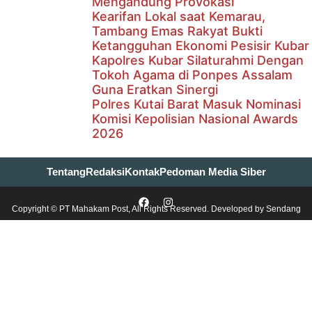
Mengandung Provokasi
Kearifan Lokal saat Kemarau,
Tambang Emas Rakyat Bukti
Ketangguhan Ekonomi Pesisir Kubar
Kapolres Kubar Silaturahmi Dengan
Tokoh Agama di Ponpes Assalam
Guna Eratkan Sinergi
Polres Kutai Barat Masuk Nominasi
Komisi Kepolisian Nasional Awards
2026
Tentang
Redaksi
Kontak
Pedoman Media Siber
Copyright © PT Mahakam Post, All Rights Reserved. Developed by
Sendang