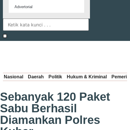
Advertorial
Nasional
Daerah
Politik
Hukum & Kriminal
Pemerin
Sebanyak 120 Paket
Sabu Berhasil
Diamankan Polres