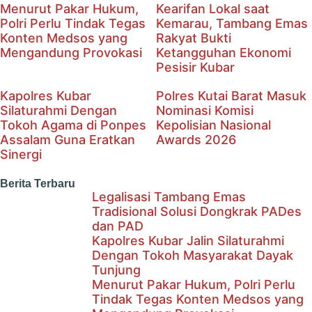
Menurut Pakar Hukum,
Kearifan Lokal saat
Polri Perlu Tindak Tegas
Kemarau, Tambang Emas
Konten Medsos yang
Rakyat Bukti
Mengandung Provokasi
Ketangguhan Ekonomi
Pesisir Kubar
Kapolres Kubar
Polres Kutai Barat Masuk
Silaturahmi Dengan
Nominasi Komisi
Tokoh Agama di Ponpes
Kepolisian Nasional
Assalam Guna Eratkan
Awards 2026
Sinergi
Berita Terbaru
Legalisasi Tambang Emas
Tradisional Solusi Dongkrak PADes
dan PAD
Kapolres Kubar Jalin Silaturahmi
Dengan Tokoh Masyarakat Dayak
Tunjung
Menurut Pakar Hukum, Polri Perlu
Tindak Tegas Konten Medsos yang