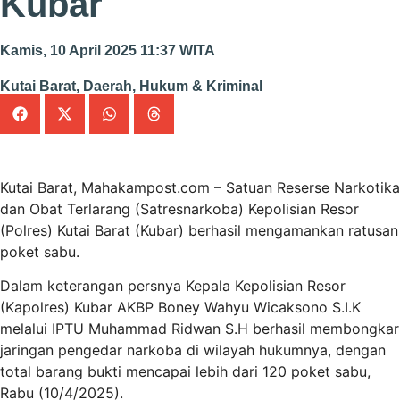
Kubar
Kamis, 10 April 2025 11:37 WITA
Kutai Barat
,
Daerah
,
Hukum & Kriminal
Kutai Barat, Mahakampost.com – Satuan Reserse Narkotika
dan Obat Terlarang (Satresnarkoba) Kepolisian Resor
(Polres) Kutai Barat (Kubar) berhasil mengamankan ratusan
poket sabu.
Dalam keterangan persnya Kepala Kepolisian Resor
(Kapolres) Kubar AKBP Boney Wahyu Wicaksono S.I.K
melalui IPTU Muhammad Ridwan S.H berhasil membongkar
jaringan pengedar narkoba di wilayah hukumnya, dengan
total barang bukti mencapai lebih dari 120 poket sabu,
Rabu (10/4/2025).