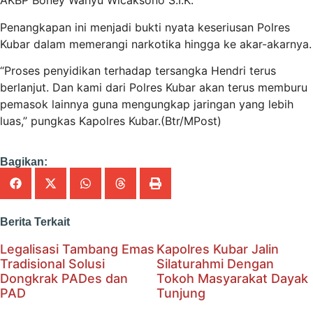
AKBP Boney Wahyu Wicaksono S.I.K.
Penangkapan ini menjadi bukti nyata keseriusan Polres
Kubar dalam memerangi narkotika hingga ke akar-akarnya.
“Proses penyidikan terhadap tersangka Hendri terus
berlanjut. Dan kami dari Polres Kubar akan terus memburu
pemasok lainnya guna mengungkap jaringan yang lebih
luas,” pungkas Kapolres Kubar.(Btr/MPost)
Bagikan:
Berita Terkait
Legalisasi Tambang Emas
Kapolres Kubar Jalin
Tradisional Solusi
Silaturahmi Dengan
Dongkrak PADes dan
Tokoh Masyarakat Dayak
PAD
Tunjung