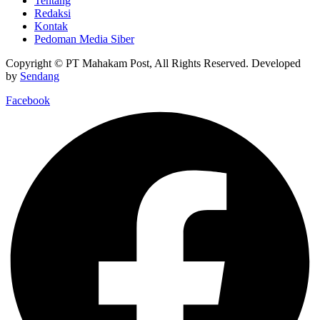
Tentang
Redaksi
Kontak
Pedoman Media Siber
Copyright © PT Mahakam Post, All Rights Reserved. Developed
by
Sendang
Facebook