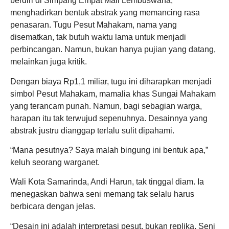
berdiri di Simpang Empat Mall Lembuswana,
menghadirkan bentuk abstrak yang memancing rasa
penasaran. Tugu Pesut Mahakam, nama yang
disematkan, tak butuh waktu lama untuk menjadi
perbincangan. Namun, bukan hanya pujian yang datang,
melainkan juga kritik.
Dengan biaya Rp1,1 miliar, tugu ini diharapkan menjadi
simbol Pesut Mahakam, mamalia khas Sungai Mahakam
yang terancam punah. Namun, bagi sebagian warga,
harapan itu tak terwujud sepenuhnya. Desainnya yang
abstrak justru dianggap terlalu sulit dipahami.
“Mana pesutnya? Saya malah bingung ini bentuk apa,”
keluh seorang warganet.
Wali Kota Samarinda, Andi Harun, tak tinggal diam. Ia
menegaskan bahwa seni memang tak selalu harus
berbicara dengan jelas.
“Desain ini adalah interpretasi pesut, bukan replika. Seni