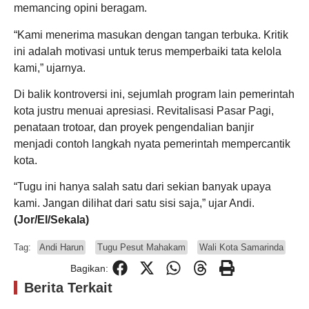
memancing opini beragam.
“Kami menerima masukan dengan tangan terbuka. Kritik
ini adalah motivasi untuk terus memperbaiki tata kelola
kami,” ujarnya.
Di balik kontroversi ini, sejumlah program lain pemerintah
kota justru menuai apresiasi. Revitalisasi Pasar Pagi,
penataan trotoar, dan proyek pengendalian banjir
menjadi contoh langkah nyata pemerintah mempercantik
kota.
“Tugu ini hanya salah satu dari sekian banyak upaya
kami. Jangan dilihat dari satu sisi saja,” ujar Andi.
(Jor/El/Sekala)
Tag:
Andi Harun
Tugu Pesut Mahakam
Wali Kota Samarinda
Bagikan:
Berita Terkait