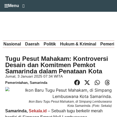
Menu
Nasional
Daerah
Politik
Hukum & Kriminal
Pemerin
Tugu Pesut Mahakam: Kontroversi
Desain dan Komitmen Pemkot
Samarinda dalam Penataan Kota
Jumat, 3 Januari 2025 07:34 WITA
Pemerintahan
,
Samarinda
Ikon Baru Tugu Pesut Mahakam, di Simpang Lembuswana
Kota Samarinda. (Foto: Sekala)
Samarinda,
Sekala.id
– Sebuah tugu berkelir merah