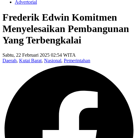
Advertorial
Frederik Edwin Komitmen
Menyelesaikan Pembangunan
Yang Terbengkalai
Sabtu, 22 Februari 2025 02:54 WITA
Daerah
,
Kutai Barat
,
Nasional
,
Pemerintahan