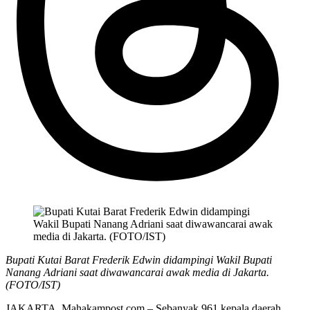
Bupati Kutai Barat Frederik Edwin didampingi Wakil Bupati
Nanang Adriani saat diwawancarai awak media di Jakarta.
(FOTO/IST)
JAKARTA, Mahakampost.com – Sebanyak 961 kepala daerah