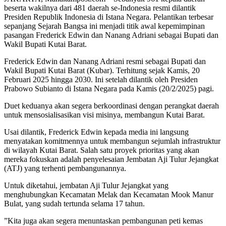
beserta wakilnya dari 481 daerah se-Indonesia resmi dilantik
Presiden Republik Indonesia di Istana Negara. Pelantikan terbesar
sepanjang Sejarah Bangsa ini menjadi titik awal kepemimpinan
pasangan Frederick Edwin dan Nanang Adriani sebagai Bupati dan
Wakil Bupati Kutai Barat.
Frederick Edwin dan Nanang Adriani resmi sebagai Bupati dan
Wakil Bupati Kutai Barat (Kubar). Terhitung sejak Kamis, 20
Februari 2025 hingga 2030. Ini setelah dilantik oleh Presiden
Prabowo Subianto di Istana Negara pada Kamis (20/2/2025) pagi.
Duet keduanya akan segera berkoordinasi dengan perangkat daerah
untuk mensosialisasikan visi misinya, membangun Kutai Barat.
Usai dilantik, Frederick Edwin kepada media ini langsung
menyatakan komitmennya untuk membangun sejumlah infrastruktur
di wilayah Kutai Barat. Salah satu proyek prioritas yang akan
mereka fokuskan adalah penyelesaian Jembatan Aji Tulur Jejangkat
(ATJ) yang terhenti pembangunannya.
Untuk diketahui, jembatan Aji Tulur Jejangkat yang
menghubungkan Kecamatan Melak dan Kecamatan Mook Manur
Bulat, yang sudah tertunda selama 17 tahun.
”Kita juga akan segera menuntaskan pembangunan peti kemas