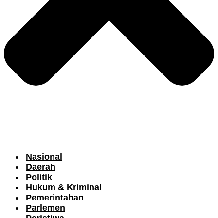
Nasional
Daerah
Politik
Hukum & Kriminal
Pemerintahan
Parlemen