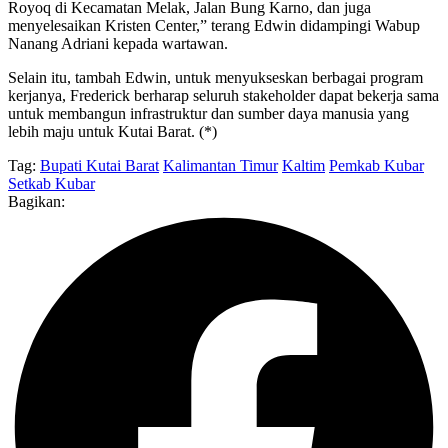
Royoq di Kecamatan Melak, Jalan Bung Karno, dan juga
menyelesaikan Kristen Center,” terang Edwin didampingi Wabup
Nanang Adriani kepada wartawan.
Selain itu, tambah Edwin, untuk menyukseskan berbagai program
kerjanya, Frederick berharap seluruh stakeholder dapat bekerja sama
untuk membangun infrastruktur dan sumber daya manusia yang
lebih maju untuk Kutai Barat. (*)
Tag:
Bupati Kutai Barat
Kalimantan Timur
Kaltim
Pemkab Kubar
Setkab Kubar
Bagikan: