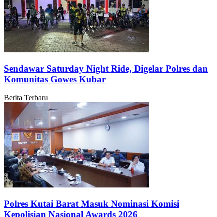
Sendawar Saturday Night Ride, Digelar Polres dan
Komunitas Gowes Kubar
Berita Terbaru
Polres Kutai Barat Masuk Nominasi Komisi
Kepolisian Nasional Awards 2026