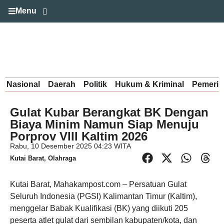
Menu
Nasional
Daerah
Politik
Hukum & Kriminal
Pemerin
Gulat Kubar Berangkat BK Dengan
Biaya Minim Namun Siap Menuju
Porprov VIII Kaltim 2026
Rabu, 10 Desember 2025 04:23 WITA
Kutai Barat
,
Olahraga
Kutai Barat, Mahakampost.com – Persatuan Gulat
Seluruh Indonesia (PGSI) Kalimantan Timur (Kaltim),
menggelar Babak Kualifikasi (BK) yang diikuti 205
peserta atlet gulat dari sembilan kabupaten/kota, dan