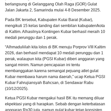
berlangsung di Gelanggang Olah Raga (GOR) Gulat
Jalan Jakarta 2, Samarinda mulai 4-8 Desember 2025.
Pada BK tersebut, Kabupaten Kutai Barat (Kubar),
mengikuti 15 kelas tanding dari sembilan kabupaten/kota
di Kaltim. Alhasilnya Kontingen Kubar berhasil meraih 10
medali perunggu dan 1 perak.
“Alhmaduliilah kita lolos di BK menuju Porprov VIII Kaltim
2026, dan berhasil mendapat 10 medali perunggu dan 1
perak, walaupun kita (PGSI Kubar) diberi anggaran yang
sangat minim. Namun pencapaian ini tentu
membanggakan karena semangat pejuang atlet gulat
Kubar membawa harum nama daerah,” ucap Ketua PGSI
Kubar Fahrujiansyah Bahcsan, di Sendawar Rabu
(10/12/2025).
Ketua PGSI Kubar mengakui hasil BK itu memang diluar
ekpektasi yang di harapkan. Sebab dengan keterbatasan
anggaran Rp30 juta, namun gulat kubar tetap konsisten