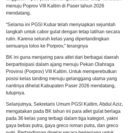
menuju Poprov VIII Kaltim di Paser tahun 2026
mendatang.
“Selama ini PGSI Kubar telah menyiapkan sejumlah
langkah untuk cabor gulat dengan tetap latihan secara
rutin. Karena seluruh kelas yang dipertandingkan
semuanya lolos ke Porprov,” terangnya
BK ini guna menjaring para atlet dari berbagai daerah
berpartisipasi dalam ajang menuju Pekan Olahraga
Provinsi (Porprov) VIII Kaltim. Untuk memperebutkan
posisi kelas tanding menuju gelanggang utama yang
nantinya dihelat Kabupaten Paser 2026 mendatang,
tutupnya.
Selanjutnya, Sekretaris Umum PGSI Kaltim, Abdul Aziz,
mengatakan pada BK tahun ini para atlet gulat berlaga
pada 36 kelas yang terbagi dalam tiga kategori, yakni
gaya bebas putra, gaya greco roman putra, dan greco
putri. Pertandingan digelar secara berjenjang untuk