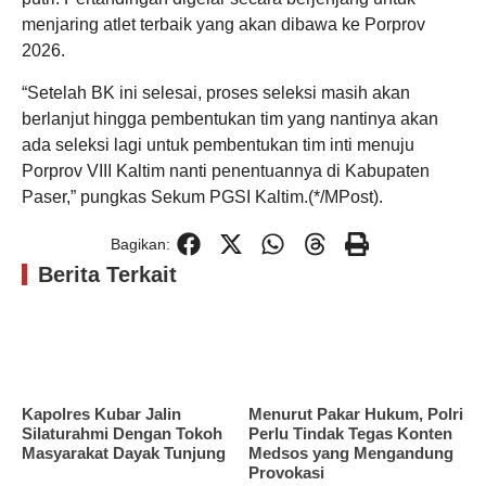
menjaring atlet terbaik yang akan dibawa ke Porprov
2026.
“Setelah BK ini selesai, proses seleksi masih akan
berlanjut hingga pembentukan tim yang nantinya akan
ada seleksi lagi untuk pembentukan tim inti menuju
Porprov VIII Kaltim nanti penentuannya di Kabupaten
Paser,” pungkas Sekum PGSI Kaltim.(*/MPost).
Bagikan:
Berita Terkait
Kapolres Kubar Jalin
Menurut Pakar Hukum, Polri
Silaturahmi Dengan Tokoh
Perlu Tindak Tegas Konten
Masyarakat Dayak Tunjung
Medsos yang Mengandung
Provokasi