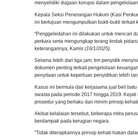
menyelidiki dugaan korupsi dalam pengelolaa
Kepala Seksi Penerangan Hukum (Kasi Penkum
ini bertujuan mengumpulkan bukti-bukti terkait 
“Penggeledahan ini dilakukan untuk mencari d
perkara serta mengungkap terang tindak pidan
keterangannya, Kamis
(16/1/2025).
Selama lebih dari tiga jam, tim penyidik men
dokumen penting terkait pengelolaan keuangan
penyitaan untuk keperluan penyidikan lebih lanj
Kasus ini bermula dari kerjasama jual beli b
swasta pada periode 2017 hingga 2019. Kejati
prosedur yang berlaku dan minim prinsip keha
Akibat kelalaian tersebut, beberapa mitra pe
berdampak pada kerugian negara.
“Tidak diterapkannya prinsip kehati-hatian d