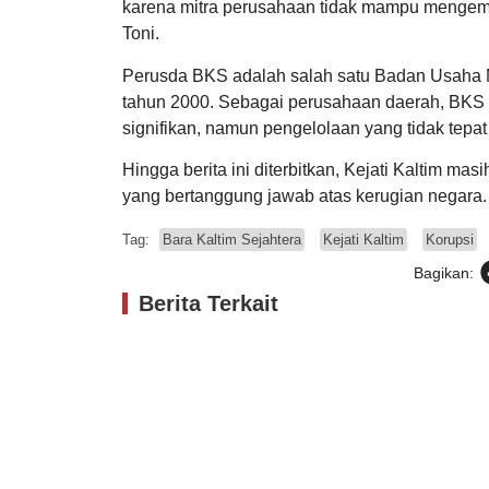
karena mitra perusahaan tidak mampu mengembal
Toni.
Perusda BKS adalah salah satu Badan Usaha Mi
tahun 2000. Sebagai perusahaan daerah, BKS 
signifikan, namun pengelolaan yang tidak tepa
Hingga berita ini diterbitkan, Kejati Kaltim m
yang bertanggung jawab atas kerugian negara
Tag:
Bara Kaltim Sejahtera
Kejati Kaltim
Korupsi
Bagikan:
Berita Terkait