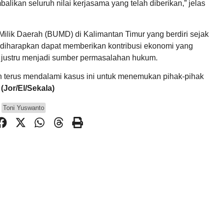
ikan seluruh nilai kerjasama yang telah diberikan,” jelas
lik Daerah (BUMD) di Kalimantan Timur yang berdiri sejak
diharapkan dapat memberikan kontribusi ekonomi yang
t justru menjadi sumber permasalahan hukum.
asih terus mendalami kasus ini untuk menemukan pihak-pihak
.
(Jor/El/Sekala)
Toni Yuswanto