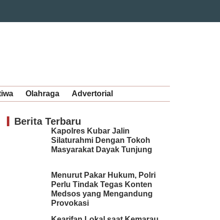
tiwa
Olahraga
Advertorial
Berita Terbaru
Kapolres Kubar Jalin
Silaturahmi Dengan Tokoh
Masyarakat Dayak Tunjung
Menurut Pakar Hukum, Polri
Perlu Tindak Tegas Konten
Medsos yang Mengandung
Provokasi
Kearifan Lokal saat Kemarau,