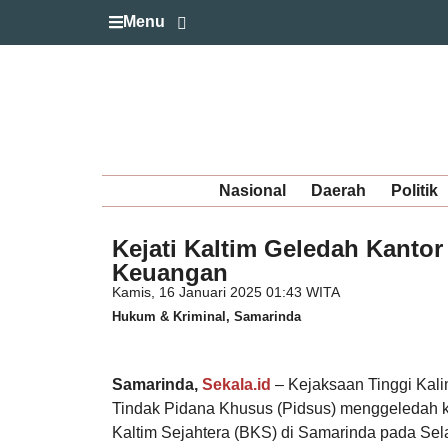
Menu
Nasional
Daerah
Politik
Kejati Kaltim Geledah Kantor
Keuangan
Kamis, 16 Januari 2025 01:43 WITA
Hukum & Kriminal
,
Samarinda
Samarinda,
Sekala.id
– Kejaksaan Tinggi Kalim
Tindak Pidana Khusus (Pidsus) menggeledah 
Kaltim Sejahtera (BKS) di Samarinda pada Se