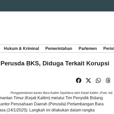
Hukum & Kriminal
Pemerintahan
Parlemen
Peris
 Perusda BKS, Diduga Terkait Korupsi
Penggeledahan kantor Bara Kaltim Sejahtera oleh Kejati Kaltim. (Foto: Ist)
antan Timur (Kejati Kaltim) melalui Tim Penyidik Bidang
kantor Perusahaan Daerah (Perusda) Pertambangan Bara
lasa
(14/1/2025).
Langkah ini dilakukan dalam rangka