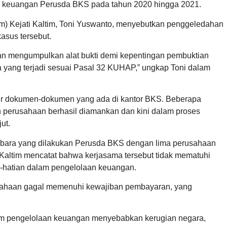
n keuangan Perusda BKS pada tahun 2020 hingga 2021.
) Kejati Kaltim, Toni Yuswanto, menyebutkan penggeledahan
kasus tersebut.
an mengumpulkan alat bukti demi kepentingan pembuktian
a yang terjadi sesuai Pasal 32 KUHAP,” ungkap Toni dalam
yisir dokumen-dokumen yang ada di kantor BKS. Beberapa
 perusahaan berhasil diamankan dan kini dalam proses
ut.
atu bara yang dilakukan Perusda BKS dengan lima perusahaan
 Kaltim mencatat bahwa kerjasama tersebut tidak mematuhi
ti-hatian dalam pengelolaan keuangan.
rusahaan gagal memenuhi kewajiban pembayaran, yang
alam pengelolaan keuangan menyebabkan kerugian negara,