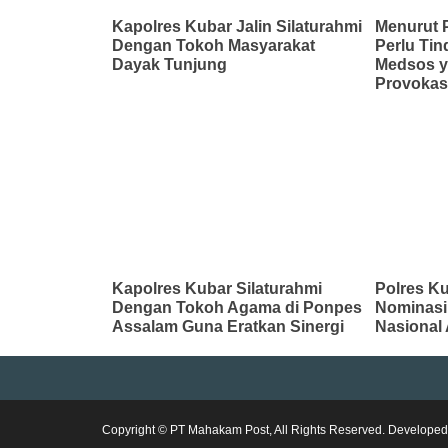
Kapolres Kubar Jalin Silaturahmi
Menurut 
Dengan Tokoh Masyarakat
Perlu Ti
Dayak Tunjung
Medsos 
Provokas
Kapolres Kubar Silaturahmi
Polres Ku
Dengan Tokoh Agama di Ponpes
Nominasi
Assalam Guna Eratkan Sinergi
Nasional
Copyright © PT Mahakam Post, All Rights Reserved. Develope